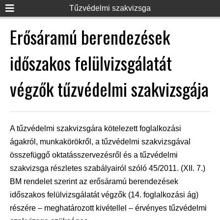
Tűzvédelmi szakvizsga
Erősáramú berendezések
időszakos felülvizsgálatát
végzők tűzvédelmi szakvizsgája
A tűzvédelmi szakvizsgára kötelezett foglalkozási
ágakról, munkakörökről, a tűzvédelmi szakvizsgával
összefüggő oktatásszervezésről és a tűzvédelmi
szakvizsga részletes szabályairól szóló 45/2011. (XII. 7.)
BM rendelet szerint az erősáramú berendezések
időszakos felülvizsgálatát végzők (14. foglalkozási ág)
részére – meghatározott kivétellel – érvényes tűzvédelmi