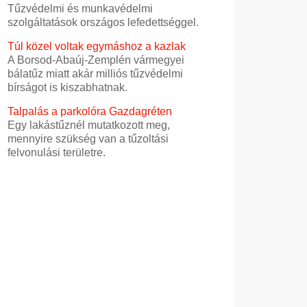
Tűzvédelmi és munkavédelmi
szolgáltatások országos lefedettséggel.
Túl közel voltak egymáshoz a kazlak
A Borsod-Abaúj-Zemplén vármegyei
bálatűz miatt akár milliós tűzvédelmi
bírságot is kiszabhatnak.
Talpalás a parkolóra Gazdagréten
Egy lakástűznél mutatkozott meg,
mennyire szükség van a tűzoltási
felvonulási területre.