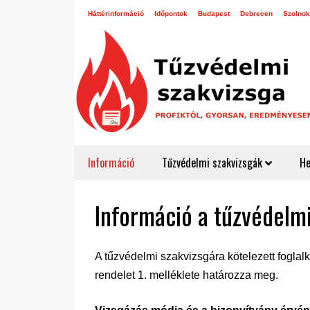
Háttérinformáció
Időpontok
Budapest
Debrecen
Szolnok
Információ
Tűzvédelmi szakvizsgák
He
Információ a tűzvédelmi
A tűzvédelmi szakvizsgára kötelezett foglal
rendelet 1. melléklete határozza meg.