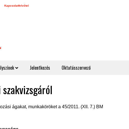
Kapcsolatfelvétel
lyszínek
Jelentkezés
Oktatásszervező
 szakvizsgáról
kozási ágakat, munkaköröket a 45/2011. (XII. 7.) BM